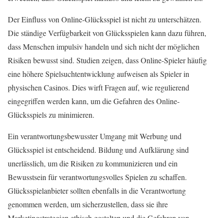
Der Einfluss von Online-Glücksspiel ist nicht zu unterschätzen.
Die ständige Verfügbarkeit von Glücksspielen kann dazu führen,
dass Menschen impulsiv handeln und sich nicht der möglichen
Risiken bewusst sind. Studien zeigen, dass Online-Spieler häufig
eine höhere Spielsuchtentwicklung aufweisen als Spieler in
physischen Casinos. Dies wirft Fragen auf, wie regulierend
eingegriffen werden kann, um die Gefahren des Online-
Glücksspiels zu minimieren.
Ein verantwortungsbewusster Umgang mit Werbung und
Glücksspiel ist entscheidend. Bildung und Aufklärung sind
unerlässlich, um die Risiken zu kommunizieren und ein
Bewusstsein für verantwortungsvolles Spielen zu schaffen.
Glücksspielanbieter sollten ebenfalls in die Verantwortung
genommen werden, um sicherzustellen, dass sie ihre
Marketingstrategien ethisch gestalten und die Gefahren von