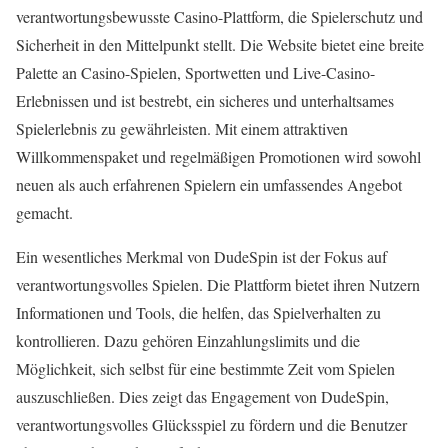
verantwortungsbewusste Casino-Plattform, die Spielerschutz und
Sicherheit in den Mittelpunkt stellt. Die Website bietet eine breite
Palette an Casino-Spielen, Sportwetten und Live-Casino-
Erlebnissen und ist bestrebt, ein sicheres und unterhaltsames
Spielerlebnis zu gewährleisten. Mit einem attraktiven
Willkommenspaket und regelmäßigen Promotionen wird sowohl
neuen als auch erfahrenen Spielern ein umfassendes Angebot
gemacht.
Ein wesentliches Merkmal von DudeSpin ist der Fokus auf
verantwortungsvolles Spielen. Die Plattform bietet ihren Nutzern
Informationen und Tools, die helfen, das Spielverhalten zu
kontrollieren. Dazu gehören Einzahlungslimits und die
Möglichkeit, sich selbst für eine bestimmte Zeit vom Spielen
auszuschließen. Dies zeigt das Engagement von DudeSpin,
verantwortungsvolles Glücksspiel zu fördern und die Benutzer