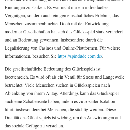
Bindungen zu stärken. Es war nicht nur ein individuelles
Vergnügen, sondern auch ein gemeinschaftliches Erlebnis, das
Menschen zusammenbrachte. Doch mit der Entwicklung
moderner Gesellschaften hat sich das Glücksspiel stark verändert
und an Bedeutung gewonnen, insbesondere durch die
Legalisierung von Casinos und Online-Plattformen. Für weitere
Informationen, besuchen Sie
https://spindude.com.de/
.
Die gesellschaftliche Bedeutung des Glücksspiels ist
facettenreich. Es wird oft als ein Ventil für Stress und Langeweile
betrachtet. Viele Menschen suchen in Glücksspielen nach
Ablenkung von ihrem Alltag. Allerdings kann das Glücksspiel
auch eine Schattenseite haben, indem es zu sozialer Isolation
führt, insbesondere bei Menschen, die süchtig werden. Diese
Dualität des Glücksspiels ist wichtig, um die Auswirkungen auf
das soziale Gefüge zu verstehen.