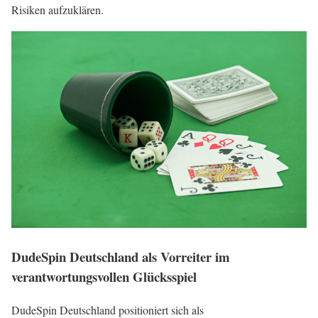
Risiken aufzuklären.
DudeSpin Deutschland als Vorreiter im
verantwortungsvollen Glücksspiel
DudeSpin Deutschland positioniert sich als