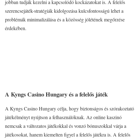
jobban tudják kezelni a kapcsolódó kockázatokat is. A felelős
szerencsejáték-stratégiák kidolgozása kulcsfontosságú lehet a
problémák minimalizálása és a közösség jólétének megőrzése
érdekében.
A Kyngs Casino Hungary és a felelős játék
A Kyngs Casino Hungary célja, hogy biztonságos és szórakoztató
játékélményt nyújtson a felhasználóknak. Az online kaszinó
nemcsak a változatos játékokkal és vonzó bónuszokkal várja a
játékosokat, hanem kiemelten figyel a felelős játékra is. A felelős