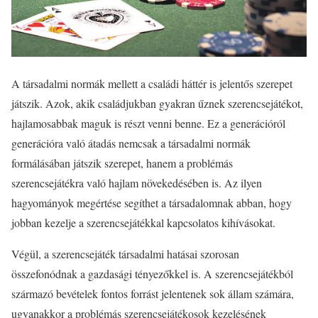
A társadalmi normák mellett a családi háttér is jelentős szerepet
játszik. Azok, akik családjukban gyakran űznek szerencsejátékot,
hajlamosabbak maguk is részt venni benne. Ez a generációról
generációra való átadás nemcsak a társadalmi normák
formálásában játszik szerepet, hanem a problémás
szerencsejátékra való hajlam növekedésében is. Az ilyen
hagyományok megértése segíthet a társadalomnak abban, hogy
jobban kezelje a szerencsejátékkal kapcsolatos kihívásokat.
Végül, a szerencsejáték társadalmi hatásai szorosan
összefonódnak a gazdasági tényezőkkel is. A szerencsejátékból
származó bevételek fontos forrást jelentenek sok állam számára,
ugyanakkor a problémás szerencsejátékosok kezelésének