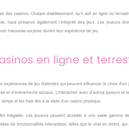
base des casinos. Chaque établissement, qu’il soit en ligne ou terres
, mais préserve également l’intégrité des jeux. Les joueurs doi
toute mauvaise surprise durant leur expérience de jeu.
asinos en ligne et terres
es expériences de jeu distinctes qui peuvent influencer le choix d’un
t d’événements sociaux. L’interaction avec d’autres joueurs et le pe
mps et les frais liés à la visite d’un casino physique.
ibilité inégalée. Les joueurs peuvent accéder à une vaste gamme 
es de fonctionnalités interactives, telles que le chat en direct, qui