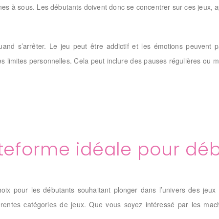
nes à sous. Les débutants doivent donc se concentrer sur ces jeux, ap
quand s’arrêter. Le jeu peut être addictif et les émotions peuvent 
es limites personnelles. Cela peut inclure des pauses régulières ou 
ateforme idéale pour dé
 pour les débutants souhaitant plonger dans l’univers des jeux en 
fférentes catégories de jeux. Que vous soyez intéressé par les mach