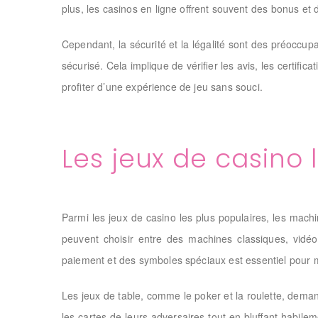
plus, les casinos en ligne offrent souvent des bonus et 
Cependant, la sécurité et la légalité sont des préoccupa
sécurisé. Cela implique de vérifier les avis, les certifi
profiter d’une expérience de jeu sans souci.
Les jeux de casino 
Parmi les jeux de casino les plus populaires, les machin
peuvent choisir entre des machines classiques, vid
paiement et des symboles spéciaux est essentiel pour 
Les jeux de table, comme le poker et la roulette, demand
les cartes de leurs adversaires tout en bluffant habilem