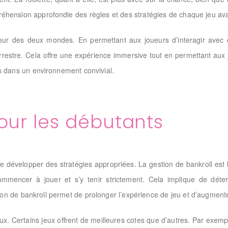
éhension approfondie des règles et des stratégies de chaque jeu av
lleur des deux mondes. En permettant aux joueurs d’interagir avec 
rrestre. Cela offre une expérience immersive tout en permettant aux 
s dans un environnement convivial.
our les débutants
de développer des stratégies appropriées. La gestion de bankroll est
mmencer à jouer et s’y tenir strictement. Cela implique de déte
ion de bankroll permet de prolonger l’expérience de jeu et d’augment
ux. Certains jeux offrent de meilleures cotes que d’autres. Par exemp