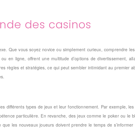
onde des casinos
exe. Que vous soyez novice ou simplement curieux, comprendre les 
s ou en ligne, offrent une multitude d’options de divertissement,
pres règles et stratégies, ce qui peut sembler intimidant au premier 
es.
ec les différents types de jeux et leur fonctionnement. Par exemple,
mpétence particulière. En revanche, des jeux comme le poker ou le
e que les nouveaux joueurs doivent prendre le temps de s’informe