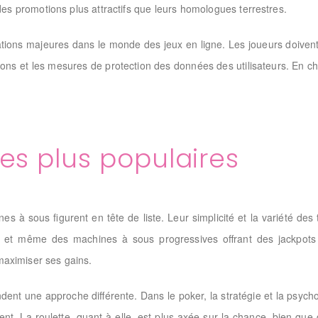
des promotions plus attractifs que leurs homologues terrestres.
tions majeures dans le monde des jeux en ligne. Les joueurs doivent s’
cations et les mesures de protection des données des utilisateurs. En 
les plus populaires
es à sous figurent en tête de liste. Leur simplicité et la variété des
éo et même des machines à sous progressives offrant des jackpots
maximiser ses gains.
ent une approche différente. Dans le poker, la stratégie et la psycho
ent. La roulette, quant à elle, est plus axée sur la chance, bien que 