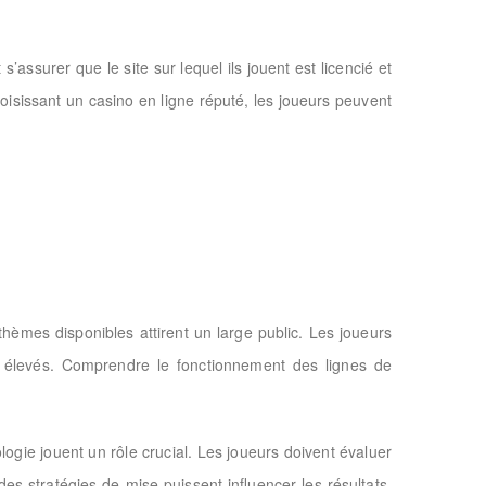
assurer que le site sur lequel ils jouent est licencié et
choisissant un casino en ligne réputé, les joueurs peuvent
 thèmes disponibles attirent un large public. Les joueurs
 élevés. Comprendre le fonctionnement des lignes de
logie jouent un rôle crucial. Les joueurs doivent évaluer
des stratégies de mise puissent influencer les résultats.