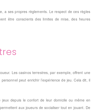
tre, a ses propres règlements. Le respect de ces règles
vent être conscients des limites de mise, des heures
tres
 joueur. Les casinos terrestres, par exemple, offrent une
rsonnel peut enrichir l’expérience de jeu. Cela dit, il
de jeux depuis le confort de leur domicile ou même en
 permettent aux joueurs de socialiser tout en jouant. De