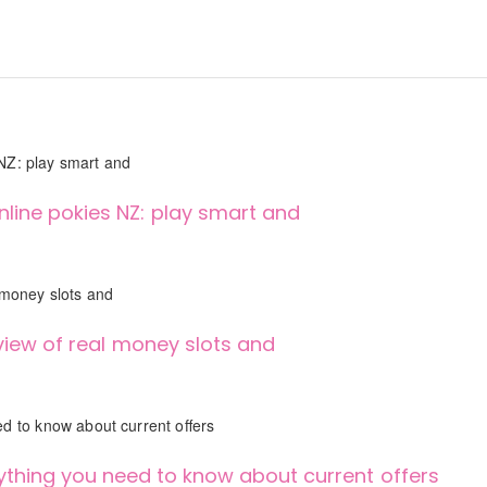
online pokies NZ: play smart and
review of real money slots and
ything you need to know about current offers