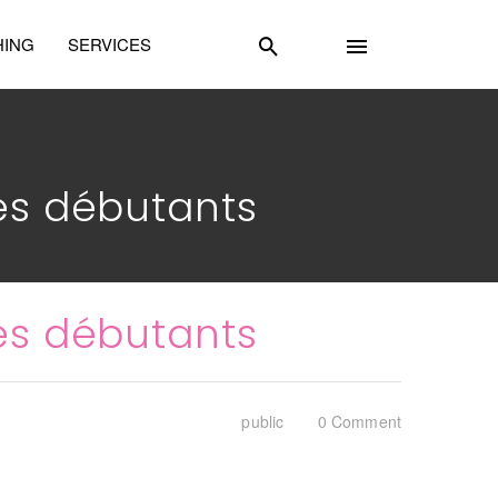
HING
SERVICES
les débutants
les débutants
public
0 Comment