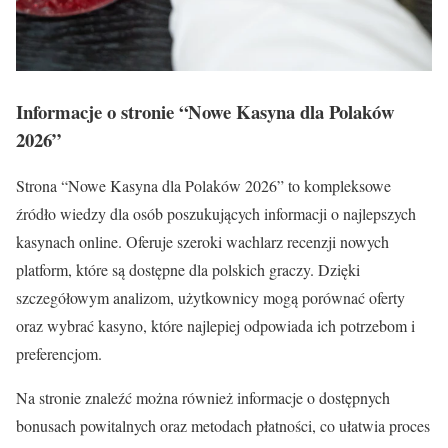
Informacje o stronie “Nowe Kasyna dla Polaków
2026”
Strona “Nowe Kasyna dla Polaków 2026” to kompleksowe
źródło wiedzy dla osób poszukujących informacji o najlepszych
kasynach online. Oferuje szeroki wachlarz recenzji nowych
platform, które są dostępne dla polskich graczy. Dzięki
szczegółowym analizom, użytkownicy mogą porównać oferty
oraz wybrać kasyno, które najlepiej odpowiada ich potrzebom i
preferencjom.
Na stronie znaleźć można również informacje o dostępnych
bonusach powitalnych oraz metodach płatności, co ułatwia proces