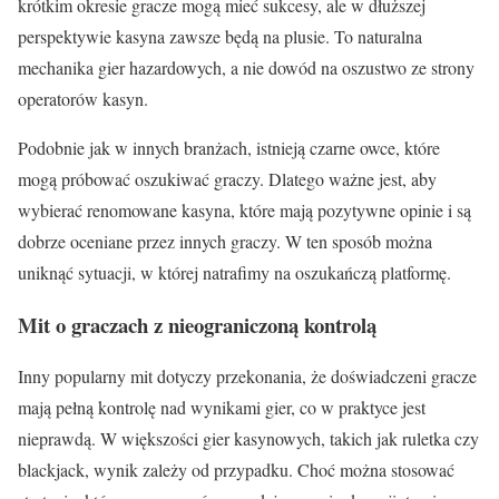
krótkim okresie gracze mogą mieć sukcesy, ale w dłuższej
perspektywie kasyna zawsze będą na plusie. To naturalna
mechanika gier hazardowych, a nie dowód na oszustwo ze strony
operatorów kasyn.
Podobnie jak w innych branżach, istnieją czarne owce, które
mogą próbować oszukiwać graczy. Dlatego ważne jest, aby
wybierać renomowane kasyna, które mają pozytywne opinie i są
dobrze oceniane przez innych graczy. W ten sposób można
uniknąć sytuacji, w której natrafimy na oszukańczą platformę.
Mit o graczach z nieograniczoną kontrolą
Inny popularny mit dotyczy przekonania, że doświadczeni gracze
mają pełną kontrolę nad wynikami gier, co w praktyce jest
nieprawdą. W większości gier kasynowych, takich jak ruletka czy
blackjack, wynik zależy od przypadku. Choć można stosować