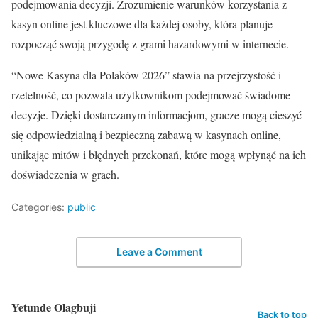
podejmowania decyzji. Zrozumienie warunków korzystania z
kasyn online jest kluczowe dla każdej osoby, która planuje
rozpocząć swoją przygodę z grami hazardowymi w internecie.
“Nowe Kasyna dla Polaków 2026” stawia na przejrzystość i
rzetelność, co pozwala użytkownikom podejmować świadome
decyzje. Dzięki dostarczanym informacjom, gracze mogą cieszyć
się odpowiedzialną i bezpieczną zabawą w kasynach online,
unikając mitów i błędnych przekonań, które mogą wpłynąć na ich
doświadczenia w grach.
Categories:
public
Leave a Comment
Yetunde Olagbuji
Back to top