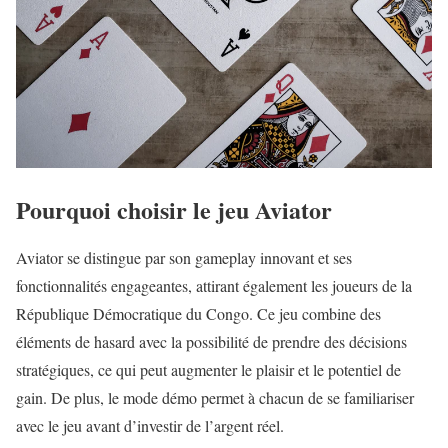
Pourquoi choisir le jeu Aviator
Aviator se distingue par son gameplay innovant et ses
fonctionnalités engageantes, attirant également les joueurs de la
République Démocratique du Congo. Ce jeu combine des
éléments de hasard avec la possibilité de prendre des décisions
stratégiques, ce qui peut augmenter le plaisir et le potentiel de
gain. De plus, le mode démo permet à chacun de se familiariser
avec le jeu avant d’investir de l’argent réel.