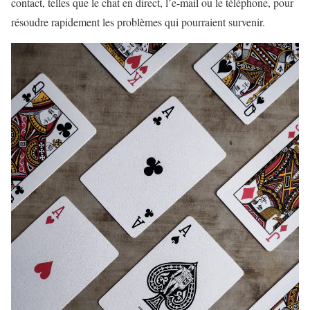
contact, telles que le chat en direct, l’e-mail ou le téléphone, pour
résoudre rapidement les problèmes qui pourraient survenir.