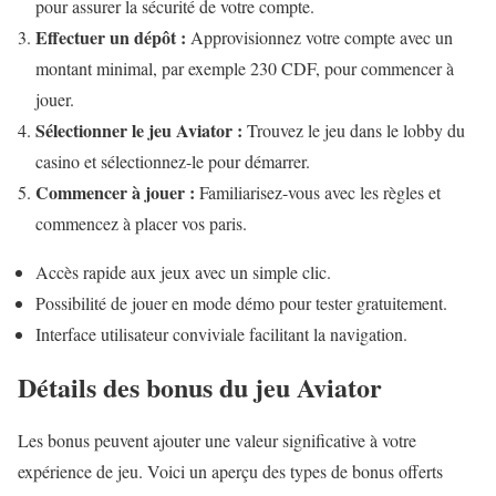
pour assurer la sécurité de votre compte.
Effectuer un dépôt :
Approvisionnez votre compte avec un
montant minimal, par exemple 230 CDF, pour commencer à
jouer.
Sélectionner le jeu Aviator :
Trouvez le jeu dans le lobby du
casino et sélectionnez-le pour démarrer.
Commencer à jouer :
Familiarisez-vous avec les règles et
commencez à placer vos paris.
Accès rapide aux jeux avec un simple clic.
Possibilité de jouer en mode démo pour tester gratuitement.
Interface utilisateur conviviale facilitant la navigation.
Détails des bonus du jeu Aviator
Les bonus peuvent ajouter une valeur significative à votre
expérience de jeu. Voici un aperçu des types de bonus offerts