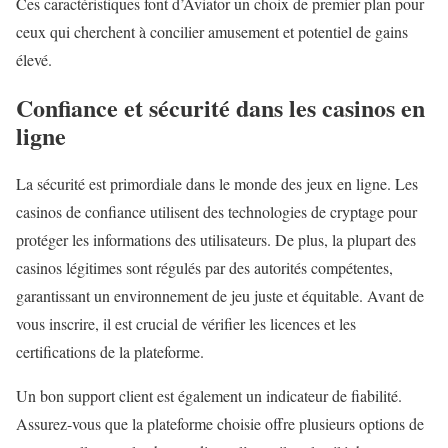
Ces caractéristiques font d’Aviator un choix de premier plan pour
ceux qui cherchent à concilier amusement et potentiel de gains
élevé.
Confiance et sécurité dans les casinos en
ligne
La sécurité est primordiale dans le monde des jeux en ligne. Les
casinos de confiance utilisent des technologies de cryptage pour
protéger les informations des utilisateurs. De plus, la plupart des
casinos légitimes sont régulés par des autorités compétentes,
garantissant un environnement de jeu juste et équitable. Avant de
vous inscrire, il est crucial de vérifier les licences et les
certifications de la plateforme.
Un bon support client est également un indicateur de fiabilité.
Assurez-vous que la plateforme choisie offre plusieurs options de