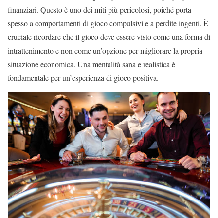
finanziari. Questo è uno dei miti più pericolosi, poiché porta
spesso a comportamenti di gioco compulsivi e a perdite ingenti. È
cruciale ricordare che il gioco deve essere visto come una forma di
intrattenimento e non come un’opzione per migliorare la propria
situazione economica. Una mentalità sana e realistica è
fondamentale per un’esperienza di gioco positiva.