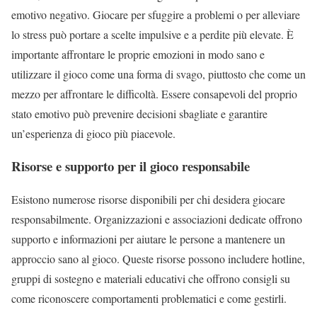
emotivo negativo. Giocare per sfuggire a problemi o per alleviare
lo stress può portare a scelte impulsive e a perdite più elevate. È
importante affrontare le proprie emozioni in modo sano e
utilizzare il gioco come una forma di svago, piuttosto che come un
mezzo per affrontare le difficoltà. Essere consapevoli del proprio
stato emotivo può prevenire decisioni sbagliate e garantire
un’esperienza di gioco più piacevole.
Risorse e supporto per il gioco responsabile
Esistono numerose risorse disponibili per chi desidera giocare
responsabilmente. Organizzazioni e associazioni dedicate offrono
supporto e informazioni per aiutare le persone a mantenere un
approccio sano al gioco. Queste risorse possono includere hotline,
gruppi di sostegno e materiali educativi che offrono consigli su
come riconoscere comportamenti problematici e come gestirli.