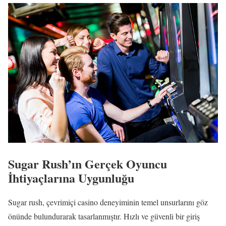
Sugar Rush’ın Gerçek Oyuncu
İhtiyaçlarına Uygunluğu
Sugar rush, çevrimiçi casino deneyiminin temel unsurlarını göz
önünde bulundurarak tasarlanmıştır. Hızlı ve güvenli bir giriş