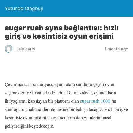
Yetunde Olagbuji
sugar rush ayna bağlantısı: hızlı
giriş ve kesintisiz oyun erişimi
lusie.carry
1 month ago
Çevrimiçi casino dünyası, oyunculara sunduğu çeşitli oyun
seçenekleri ve fırsatlarla doludur. Bu makalede, oyuncuların
ihtiyaçlarını karşılayan bir platform olan
sugar rush 1000
‘ın
sunduğu olanaklara derinlemesine bir bakış atacağız. Hızlı giriş ve
kesintisiz oyun erişimi ile oyuncuların deneyimlerini nasıl
geliştirdiğini keşfedeceğiz.