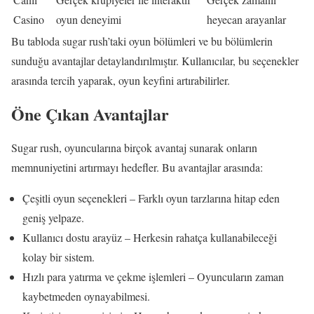
Casino
oyun deneyimi
heyecan arayanlar
Bu tabloda sugar rush’taki oyun bölümleri ve bu bölümlerin
sunduğu avantajlar detaylandırılmıştır. Kullanıcılar, bu seçenekler
arasında tercih yaparak, oyun keyfini artırabilirler.
Öne Çıkan Avantajlar
Sugar rush, oyuncularına birçok avantaj sunarak onların
memnuniyetini artırmayı hedefler. Bu avantajlar arasında:
Çeşitli oyun seçenekleri – Farklı oyun tarzlarına hitap eden
geniş yelpaze.
Kullanıcı dostu arayüz – Herkesin rahatça kullanabileceği
kolay bir sistem.
Hızlı para yatırma ve çekme işlemleri – Oyuncuların zaman
kaybetmeden oynayabilmesi.