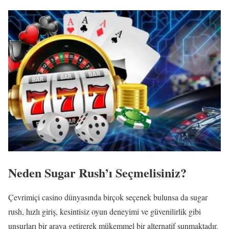
Neden Sugar Rush’ı Seçmelisiniz?
Çevrimiçi casino dünyasında birçok seçenek bulunsa da sugar
rush, hızlı giriş, kesintisiz oyun deneyimi ve güvenilirlik gibi
unsurları bir araya getirerek mükemmel bir alternatif sunmaktadır.