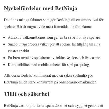
Nyckelfördelar med BetNinja
Det finns många faktorer som gör BetNinja till ett utmärkt val för
spelare. Här är några av de mest framträdande fördelarna:
Attraktiv välkomstbonus som ger en bra start för nya spelare
Snabb uttagsprocess vilket gör att spelare får tillgång till sina
vinster snabbt
Ett brett urval av spelalternativ, inklusive slots och livecasino
Kompatibilitet med mobila enheter för spel på språng
Alla dessa fördelar kombinerat med en säker spelmiljö gör
BetNinja till en stark konkurrent på onlinecasino-marknaden.
Tillit och säkerhet
BetNinja casino prioriterar spelarsäkerhet och trygghet genom att