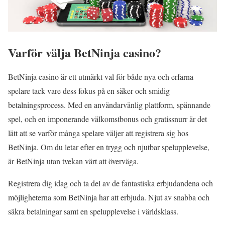
Varför välja BetNinja casino?
BetNinja casino är ett utmärkt val för både nya och erfarna
spelare tack vare dess fokus på en säker och smidig
betalningsprocess. Med en användarvänlig plattform, spännande
spel, och en imponerande välkomstbonus och gratissnurr är det
lätt att se varför många spelare väljer att registrera sig hos
BetNinja. Om du letar efter en trygg och njutbar spelupplevelse,
är BetNinja utan tvekan värt att överväga.
Registrera dig idag och ta del av de fantastiska erbjudandena och
möjligheterna som BetNinja har att erbjuda. Njut av snabba och
säkra betalningar samt en spelupplevelse i världsklass.