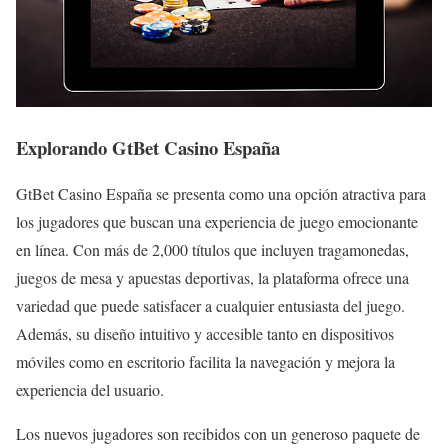
Explorando GtBet Casino España
GtBet Casino España se presenta como una opción atractiva para
los jugadores que buscan una experiencia de juego emocionante
en línea. Con más de 2,000 títulos que incluyen tragamonedas,
juegos de mesa y apuestas deportivas, la plataforma ofrece una
variedad que puede satisfacer a cualquier entusiasta del juego.
Además, su diseño intuitivo y accesible tanto en dispositivos
móviles como en escritorio facilita la navegación y mejora la
experiencia del usuario.
Los nuevos jugadores son recibidos con un generoso paquete de