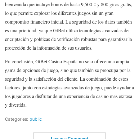
bienvenida que incluye bonos de hasta 9,500 € y 800 giros gratis,
lo que permite explorar los diferentes juegos sin un gran
compromiso financiero inicial. La seguridad de los datos también
es una prioridad, ya que GtBet utiliza tecnologías avanzadas de
encriptación y políticas de verificación robustas para garantizar la
protección de la información de sus usuarios.
En conclusión, GtBet Casino España no solo ofrece una amplia
gama de opciones de juego, sino que también se preocupa por la
seguridad y la satisfacción del cliente. La combinación de estos
factores, junto con estrategias avanzadas de juego, puede ayudar a
los jugadores a disfrutar de una experiencia de casino más exitosa
y divertida.
Categories:
public
Leave a Comment