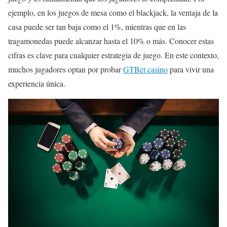
ejemplo, en los juegos de mesa como el blackjack, la ventaja de la
casa puede ser tan baja como el 1%, mientras que en las
tragamonedas puede alcanzar hasta el 10% o más. Conocer estas
cifras es clave para cualquier estrategia de juego. En este contexto,
muchos jugadores optan por probar
GTBet casino
para vivir una
experiencia única.