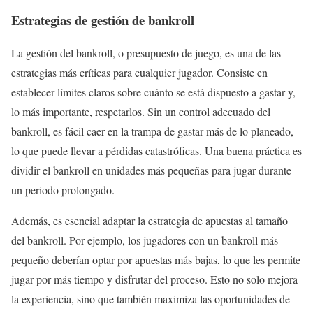
Estrategias de gestión de bankroll
La gestión del bankroll, o presupuesto de juego, es una de las
estrategias más críticas para cualquier jugador. Consiste en
establecer límites claros sobre cuánto se está dispuesto a gastar y,
lo más importante, respetarlos. Sin un control adecuado del
bankroll, es fácil caer en la trampa de gastar más de lo planeado,
lo que puede llevar a pérdidas catastróficas. Una buena práctica es
dividir el bankroll en unidades más pequeñas para jugar durante
un periodo prolongado.
Además, es esencial adaptar la estrategia de apuestas al tamaño
del bankroll. Por ejemplo, los jugadores con un bankroll más
pequeño deberían optar por apuestas más bajas, lo que les permite
jugar por más tiempo y disfrutar del proceso. Esto no solo mejora
la experiencia, sino que también maximiza las oportunidades de