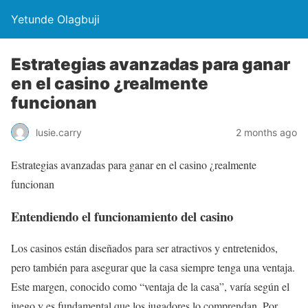
Yetunde Olagbuji
Estrategias avanzadas para ganar
en el casino ¿realmente
funcionan
lusie.carry
2 months ago
Estrategias avanzadas para ganar en el casino ¿realmente
funcionan
Entendiendo el funcionamiento del casino
Los casinos están diseñados para ser atractivos y entretenidos,
pero también para asegurar que la casa siempre tenga una ventaja.
Este margen, conocido como “ventaja de la casa”, varía según el
juego y es fundamental que los jugadores lo comprendan. Por