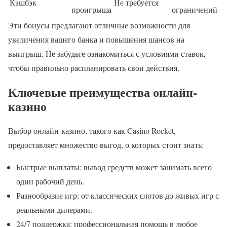
Кэшбэк
Не требуется
проигрыша
ограничений
Эти бонусы предлагают отличные возможности для
увеличения вашего банка и повышения шансов на
выигрыш. Не забудьте ознакомиться с условиями ставок,
чтобы правильно распланировать свои действия.
Ключевые преимущества онлайн-
казино
Выбор онлайн-казино, такого как Casino Rocket,
предоставляет множество выгод, о которых стоит знать:
Быстрые выплаты: вывод средств может занимать всего
один рабочий день.
Разнообразие игр: от классических слотов до живых игр с
реальными дилерами.
24/7 поддержка: профессиональная помощь в любое