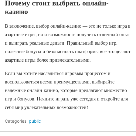
Почему стоит выбрать онлайн-
казино
В заключение, выбор онлайн-казино — это не только игра в
азартные игры, но и возможность получить отличный опыт
и выиграть реальные деньги. Правильный выбор игр,
полезные бонусы и безопасность платформы все это делают
азартные игры более привлекательными.
Если вы хотите насладиться игровым процессом и
воспользоваться всеми преимуществами, выбирайте
надежные онлайн-казино, которые предлагают множество
игр и бонусов. Начните играть уже сегодня и откройте для
себя мир увлекательных возможностей!
Categories:
public