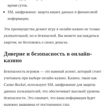
время суток.
SSL шифрование: защита ваших данных и финансовой
информации.
Эти преимущества делают игру в онлайн-казино не только
увлекательной, но и безопасной. Вы можете наслаждаться
азартом, не беспокоясь о своих деньгах.
Доверие и безопасность в онлайн-
казино
Безопасность игроков — это важный аспект, который стоит
учитывать при выборе онлайн-казино. Казино, такие как
Casino Rocket, используют SSL шифрование для защиты
данных пользователей, что обеспечивает высокий уровень
безопасности. Это означает, что ваша информация будет
надежно защищена от посторонних глаз.