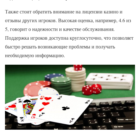
Также стоит обратить внимание на лицензии казино и
отзывы других игроков. Высокая оценка, например, 4.6 из
5, говорит о надежности и качестве обслуживания.
Поддержка игроков доступна круглосуточно, что позволяет
быстро решать возникающие проблемы и получать
необходимую информацию.