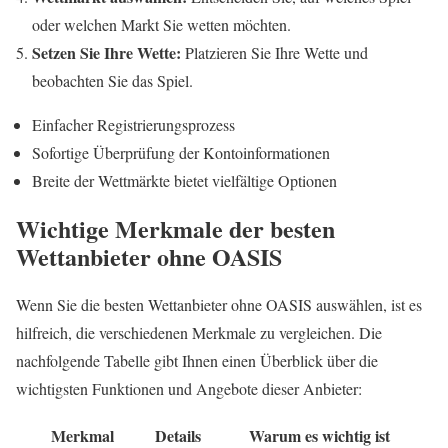
oder welchen Markt Sie wetten möchten.
Setzen Sie Ihre Wette:
Platzieren Sie Ihre Wette und
beobachten Sie das Spiel.
Einfacher Registrierungsprozess
Sofortige Überprüfung der Kontoinformationen
Breite der Wettmärkte bietet vielfältige Optionen
Wichtige Merkmale der besten
Wettanbieter ohne OASIS
Wenn Sie die besten Wettanbieter ohne OASIS auswählen, ist es
hilfreich, die verschiedenen Merkmale zu vergleichen. Die
nachfolgende Tabelle gibt Ihnen einen Überblick über die
wichtigsten Funktionen und Angebote dieser Anbieter:
Merkmal
Details
Warum es wichtig ist