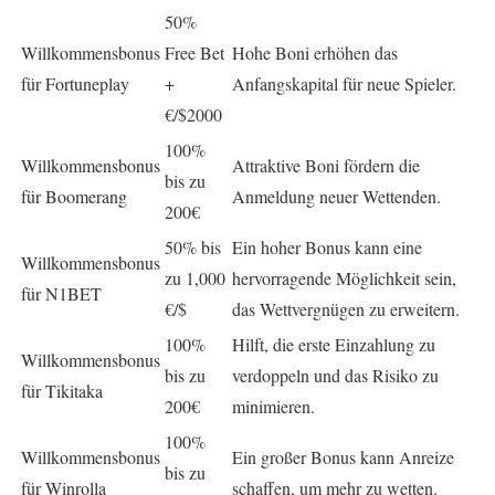
50%
Willkommensbonus
Free Bet
Hohe Boni erhöhen das
für Fortuneplay
+
Anfangskapital für neue Spieler.
€/$2000
100%
Willkommensbonus
Attraktive Boni fördern die
bis zu
für Boomerang
Anmeldung neuer Wettenden.
200€
50% bis
Ein hoher Bonus kann eine
Willkommensbonus
zu 1,000
hervorragende Möglichkeit sein,
für N1BET
€/$
das Wettvergnügen zu erweitern.
100%
Hilft, die erste Einzahlung zu
Willkommensbonus
bis zu
verdoppeln und das Risiko zu
für Tikitaka
200€
minimieren.
100%
Willkommensbonus
Ein großer Bonus kann Anreize
bis zu
für Winrolla
schaffen, um mehr zu wetten.