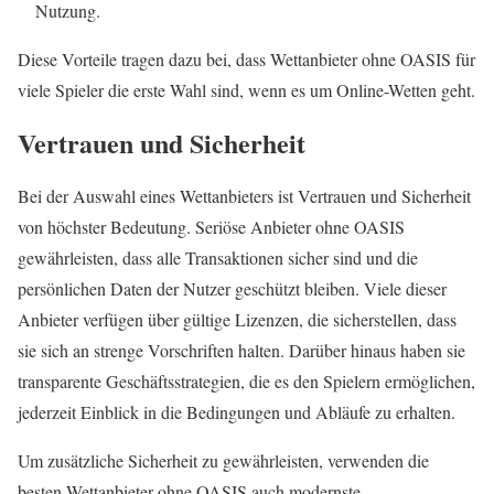
Nutzung.
Diese Vorteile tragen dazu bei, dass Wettanbieter ohne OASIS für
viele Spieler die erste Wahl sind, wenn es um Online-Wetten geht.
Vertrauen und Sicherheit
Bei der Auswahl eines Wettanbieters ist Vertrauen und Sicherheit
von höchster Bedeutung. Seriöse Anbieter ohne OASIS
gewährleisten, dass alle Transaktionen sicher sind und die
persönlichen Daten der Nutzer geschützt bleiben. Viele dieser
Anbieter verfügen über gültige Lizenzen, die sicherstellen, dass
sie sich an strenge Vorschriften halten. Darüber hinaus haben sie
transparente Geschäftsstrategien, die es den Spielern ermöglichen,
jederzeit Einblick in die Bedingungen und Abläufe zu erhalten.
Um zusätzliche Sicherheit zu gewährleisten, verwenden die
besten Wettanbieter ohne OASIS auch modernste