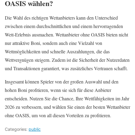
OASIS wählen?
Die Wahl des richtigen Wettanbieters kann den Unterschied
zwischen einem durchschnittlichen und einem hervorragenden
Wett-Erlebnis ausmachen. Wettanbieter ohne OASIS bieten nicht
nur attraktive Boni, sondern auch eine Vielzahl von
Wettmöglichkeiten und schnelle Auszahlungen, die das
Wettvergnügen steigern. Zudem ist die Sicherheit der Nutzerdaten
und Transaktionen garantiert, was zusätzliches Vertrauen schafft.
Insgesamt können Spieler von der großen Auswahl und den
hohen Boni profitieren, wenn sie sich für diese Anbieter
entscheiden. Nutzen Sie die Chance, Ihre Wettfähigkeiten im Jahr
2026 zu verbessern, und wählen Sie einen der besten Wettanbieter
ohne OASIS, um von all diesen Vorteilen zu profitieren.
Categories:
public