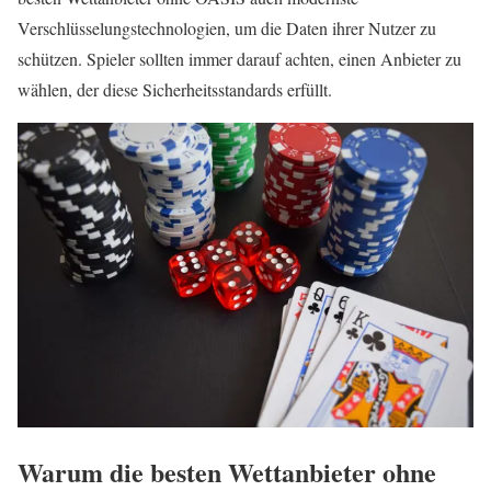
Verschlüsselungstechnologien, um die Daten ihrer Nutzer zu
schützen. Spieler sollten immer darauf achten, einen Anbieter zu
wählen, der diese Sicherheitsstandards erfüllt.
Warum die besten Wettanbieter ohne